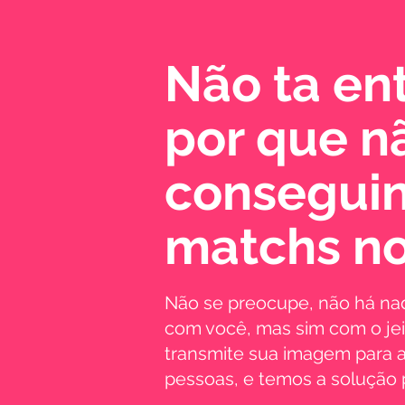
Não ta e
por que n
conseguin
matchs no
Não se preocupe, não há na
com você, mas sim com o je
transmite sua imagem para a
pessoas, e temos a solução p