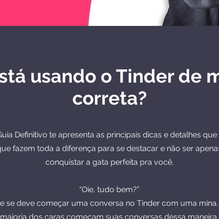
stá usando o Tinder de 
correta?
uia Definitivo te apresenta as principais dicas e detalhes q
e fazem toda a diferença para se destacar e não ser apena
conquistar a gata perfeita pra você.
“Oie, tudo bem?”
ue se deve começar uma conversa no Tinder com uma mina
maioria dos caras começam suas conversas dessa maneira.