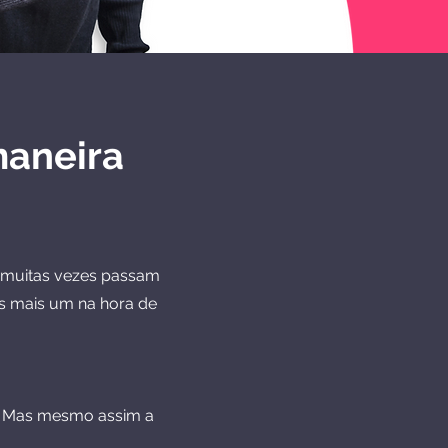
maneira
ue muitas vezes passam
s mais um na hora de
. Mas mesmo assim a