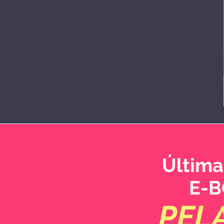
Última
E-B
PEL