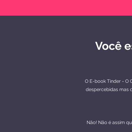
Você e
O E-book Tinder - O G
despercebidas mas qu
Não! Não é assim q